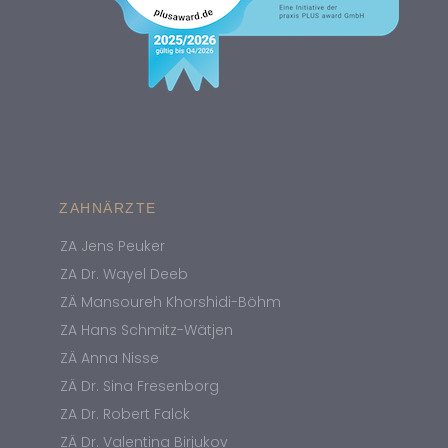
ZAHNÄRZTE
ZA Jens Peuker
ZA Dr. Wayel Deeb
ZÄ Mansoureh Khorshidi-Böhm
ZA Hans Schmitz-Wätjen
ZÄ Anna Nisse
ZÄ Dr. Sina Fresenborg
ZA Dr. Robert Falck
ZÄ Dr. Valentina Birjukov