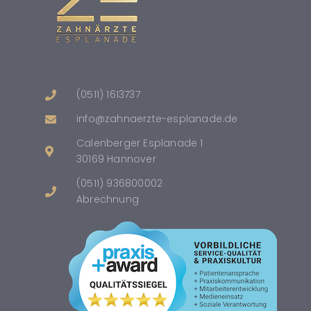
(0511) 1613737
info@zahnaerzte-esplanade.de
Calenberger Esplanade 1
30169 Hannover
(0511) 936800002
Abrechnung