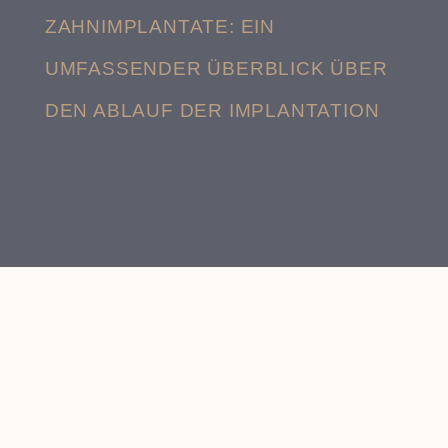
ZAHNIMPLANTATE: EIN
UMFASSENDER ÜBERBLICK ÜBER
DEN ABLAUF DER IMPLANTATION