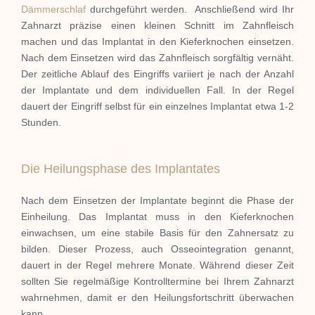
Dämmerschlaf
durchgeführt werden.
Anschließend wird Ihr
Zahnarzt präzise einen kleinen Schnitt im Zahnfleisch
machen und das Implantat in den Kieferknochen einsetzen.
Nach dem Einsetzen wird das Zahnfleisch sorgfältig vernäht.
Der zeitliche Ablauf des Eingriffs variiert je nach der Anzahl
der Implantate und dem individuellen Fall.
In der Regel
dauert der Eingriff selbst für ein einzelnes Implantat etwa 1-2
Stunden.
Die Heilungsphase des Implantates
Nach dem Einsetzen der Implantate beginnt die Phase der
Einheilung.
Das Implantat muss in den Kieferknochen
einwachsen, um eine stabile Basis für den Zahnersatz zu
bilden.
Dieser Prozess, auch Osseointegration genannt,
dauert in der Regel mehrere Monate.
Während dieser Zeit
sollten Sie regelmäßige Kontrolltermine bei Ihrem Zahnarzt
wahrnehmen, damit er den Heilungsfortschritt überwachen
kann.