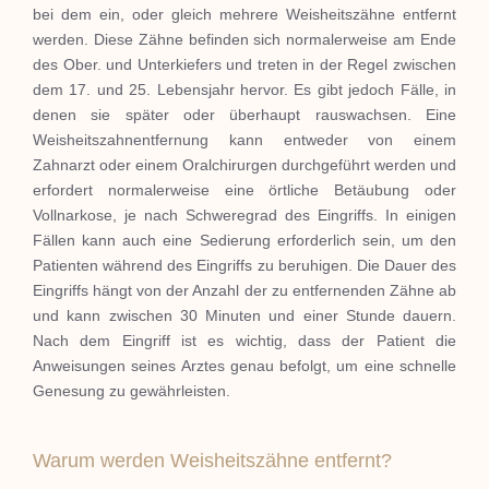
bei dem ein, oder gleich mehrere Weisheitszähne entfernt
werden. Diese Zähne befinden sich normalerweise am Ende
des Ober. und Unterkiefers und treten in der Regel zwischen
dem 17. und 25. Lebensjahr hervor. Es gibt jedoch Fälle, in
denen sie später oder überhaupt rauswachsen. Eine
Weisheitszahnentfernung kann entweder von einem
Zahnarzt oder einem Oralchirurgen durchgeführt werden und
erfordert normalerweise eine örtliche Betäubung oder
Vollnarkose, je nach Schweregrad des Eingriffs. In einigen
Fällen kann auch eine Sedierung erforderlich sein, um den
Patienten während des Eingriffs zu beruhigen. Die Dauer des
Eingriffs hängt von der Anzahl der zu entfernenden Zähne ab
und kann zwischen 30 Minuten und einer Stunde dauern.
Nach dem Eingriff ist es wichtig, dass der Patient die
Anweisungen seines Arztes genau befolgt, um eine schnelle
Genesung zu gewährleisten.
Warum werden Weisheitszähne entfernt?