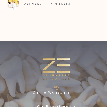
ZAHNÄRZTE ESPLANADE
Online Wunschtermin
CallBack-Service