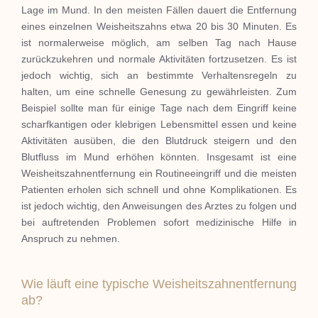
Lage im Mund. In den meisten Fällen dauert die Entfernung
eines einzelnen Weisheitszahns etwa 20 bis 30 Minuten. Es
ist normalerweise möglich, am selben Tag nach Hause
zurückzukehren und normale Aktivitäten fortzusetzen. Es ist
jedoch wichtig, sich an bestimmte Verhaltensregeln zu
halten, um eine schnelle Genesung zu gewährleisten. Zum
Beispiel sollte man für einige Tage nach dem Eingriff keine
scharfkantigen oder klebrigen Lebensmittel essen und keine
Aktivitäten ausüben, die den Blutdruck steigern und den
Blutfluss im Mund erhöhen könnten. Insgesamt ist eine
Weisheitszahnentfernung ein Routineeingriff und die meisten
Patienten erholen sich schnell und ohne Komplikationen. Es
ist jedoch wichtig, den Anweisungen des Arztes zu folgen und
bei auftretenden Problemen sofort medizinische Hilfe in
Anspruch zu nehmen.
Wie läuft eine typische Weisheitszahnentfernung
ab?