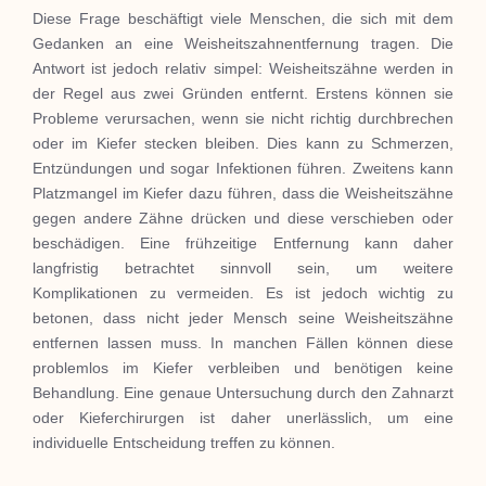
Diese Frage beschäftigt viele Menschen, die sich mit dem
Gedanken an eine Weisheitszahnentfernung tragen. Die
Antwort ist jedoch relativ simpel: Weisheitszähne werden in
der Regel aus zwei Gründen entfernt. Erstens können sie
Probleme verursachen, wenn sie nicht richtig durchbrechen
oder im Kiefer stecken bleiben. Dies kann zu Schmerzen,
Entzündungen und sogar Infektionen führen. Zweitens kann
Platzmangel im Kiefer dazu führen, dass die Weisheitszähne
gegen andere Zähne drücken und diese verschieben oder
beschädigen. Eine frühzeitige Entfernung kann daher
langfristig betrachtet sinnvoll sein, um weitere
Komplikationen zu vermeiden. Es ist jedoch wichtig zu
betonen, dass nicht jeder Mensch seine Weisheitszähne
entfernen lassen muss. In manchen Fällen können diese
problemlos im Kiefer verbleiben und benötigen keine
Behandlung. Eine genaue Untersuchung durch den Zahnarzt
oder Kieferchirurgen ist daher unerlässlich, um eine
individuelle Entscheidung treffen zu können.