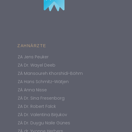
ZAHNÄRZTE
ZA Jens Peuker
ZA Dr. Wayel Deeb
ZÄ Mansoureh Khorshidi-Böhm
ZA Hans Schmitz-Wätjen
ZÄ Anna Nisse
ZÄ Dr. Sina Fresenborg
ZA Dr. Robert Falck
ZÄ Dr. Valentina Birjukov
ZÄ Dr. Duygu Naile Günes
ZÄ dr. Yvonne Herbers