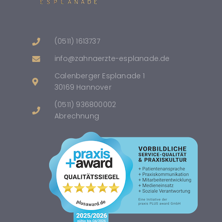
(0511) 1613737
info@zahnaerzte-esplanade.de
Calenberger Esplanade 1
30169 Hannover
(0511) 936800002
Abrechnung